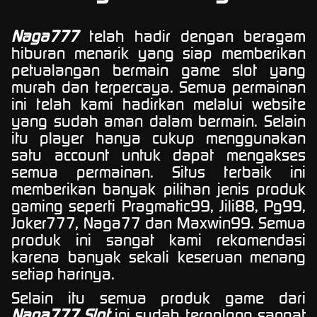
Naga777
telah hadir dengan beragam
hiburan menarik yang siap memberikan
petualangan bermain game slot yang
murah dan terpercaya. Semua permainan
ini telah kami hadirkan melalui website
yang sudah aman dalam bermain. Selain
itu player hanya cukup menggunakan
satu account untuk dapat mengakses
semua permainan. Situs terbaik ini
memberikan banyak pilihan jenis produk
gaming seperti Pragmatic99, Jili88, Pg99,
Joker777, Naga77 dan Maxwin99. Semua
produk ini sangat kami rekomendasi
karena banyak sekali keseruan menang
setiap harinya.
Selain itu semua produk game dari
Naga777 Slot
ini sudah tergolong sangat