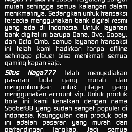
murah sehingga semua kalangan dalam
menikmatinya. Sedangkan untuk transaksi
tersedia menggunakan bank digital resmi
yang ada di Indonesia. Untuk layanan
bank digital ini berupa Dana, Ovo, Gopay,
dan Octo Cimb. semua layanan transaksi
ini telah kami hadirkan tanpa offline
sehingga player bisa menikmati semua
gaming kapan saja.
Situs Naga777
telah menyediakan
pasaran bola yang murah dan
menguntungkan untuk player yang
menggunakan account vip. Untuk produk
bola ini kami kenalkan dengan nama
Sbobet88 yang sudah sangat populer di
Indonesia. Keunggulan dari produk bola
ini adalah pasaran yang murah dan
pertandingan lengkap. Jadi semua