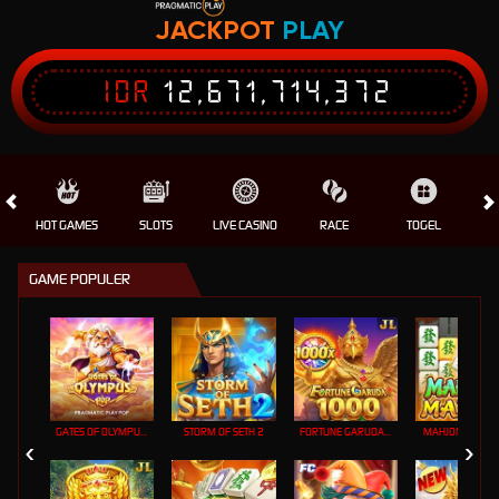
JACKPOT
PLAY
IDR
12,671,713,853
HOT GAMES
SLOTS
LIVE CASINO
RACE
TOGEL
OL
GAME POPULER
GATES OF OLYMPUS POP
STORM OF SETH 2
FORTUNE GARUDA 1000
MAHJONG MAX