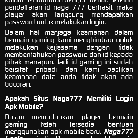
pendaftaran id naga 777 berhasil, maka
player akan langsung mendapatkan
password untuk melakukan login.
Dalam hal menjaga keamanan dalam
bermain gaming kami menghimbau untuk
melakukan kerjasama dengan tidak
memberitahukan password dan id kepada
pihak manapun. Jadi id gaming ini sudah
bersifat pribadi dan kami pastikan
keamanan data anda tidak akan ada
bocoran.
Apakah Situs Naga777 Memiliki Login
Apk Mobile?
Dalam memudahkan player bermain
gaming telah tersedia bantuan
menggunakan apk mobile baru.
Naga777