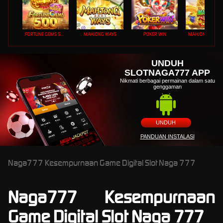
FORTUNE GEMS 500
MAHJONG WAYS
POKER WIN
UNDUH
SLOTNAGA777 APP
Nikmati berbagai permainan dalam satu
genggaman
UNDUH
PANDUAN INSTALASI
Naga777 Kesempurnaan Game Digital Slot Naga 777
Naga777 Kesempurnaan
Game Digital Slot Naga 777