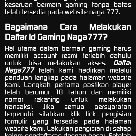
keseruan bermain gaming tanpa batas
telah tersedia pada website naga 777.
Bagaimana Cara Melakukan
Daftar Id Gaming Naga777?
Hal utama dalam bermain gaming harus
memiliki account resmi terlebih dahulu
untuk bisa melakukan akses.
Daftar
Naga777
telah kami hadirkan melalui
panduan lengkap pada halaman website
kami. Langkah pertama pastikan player
telah berumur 18 tahun dan memiliki
nomor rekening untuk melakukan
transaksi. Jika semua persyaratan
terpenuhi silahkan klik link pengisian
formulir yang tersedia pada halaman
website kami. Lakukan pengisian di setiap
kolom pendaftaran dengan benar. Setelah