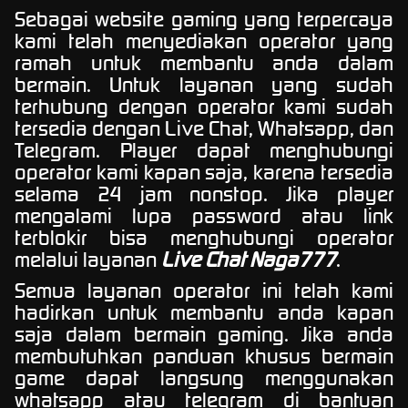
Sebagai website gaming yang terpercaya
kami telah menyediakan operator yang
ramah untuk membantu anda dalam
bermain. Untuk layanan yang sudah
terhubung dengan operator kami sudah
tersedia dengan Live Chat, Whatsapp, dan
Telegram. Player dapat menghubungi
operator kami kapan saja, karena tersedia
selama 24 jam nonstop. Jika player
mengalami lupa password atau link
terblokir bisa menghubungi operator
melalui layanan
Live Chat Naga777
.
Semua layanan operator ini telah kami
hadirkan untuk membantu anda kapan
saja dalam bermain gaming. Jika anda
membutuhkan panduan khusus bermain
game dapat langsung menggunakan
whatsapp atau telegram di bantuan