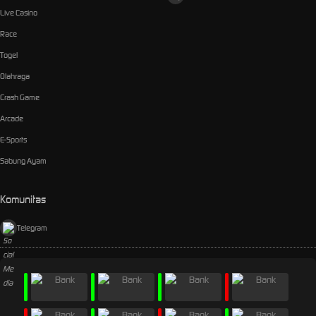
Live Casino
Race
Togel
Olahraga
Crash Game
Arcade
E-Sports
Sabung Ayam
Komunitas
Telegram