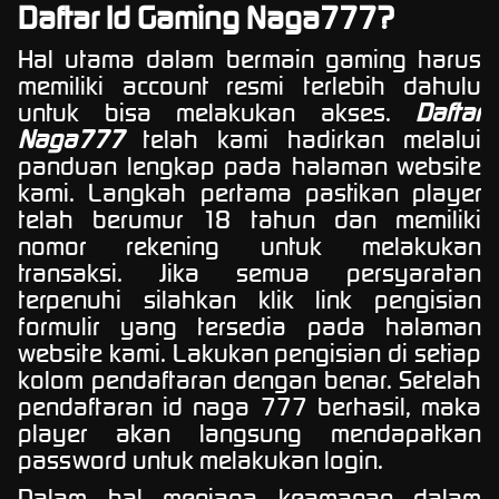
Daftar Id Gaming Naga777?
Hal utama dalam bermain gaming harus
memiliki account resmi terlebih dahulu
untuk bisa melakukan akses.
Daftar
Naga777
telah kami hadirkan melalui
panduan lengkap pada halaman website
kami. Langkah pertama pastikan player
telah berumur 18 tahun dan memiliki
nomor rekening untuk melakukan
transaksi. Jika semua persyaratan
terpenuhi silahkan klik link pengisian
formulir yang tersedia pada halaman
website kami. Lakukan pengisian di setiap
kolom pendaftaran dengan benar. Setelah
pendaftaran id naga 777 berhasil, maka
player akan langsung mendapatkan
password untuk melakukan login.
Dalam hal menjaga keamanan dalam