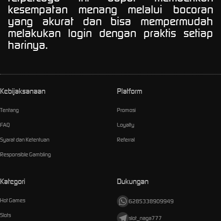
kesempatan menang melalui bocoran
yang akurat dan bisa mempermudah
melakukan login dengan praktis setiap
harinya.
Kebijaksanaan
Platform
Tentang
Promosi
FAQ
Loyalty
Syarat dan Ketentuan
Referral
Responsible Gambling
Kategori
Dukungan
Hot Games
6285338909949
Slots
slot_naga777