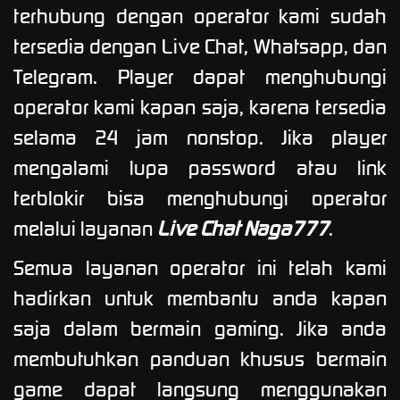
terhubung dengan operator kami sudah
tersedia dengan Live Chat, Whatsapp, dan
Telegram. Player dapat menghubungi
operator kami kapan saja, karena tersedia
selama 24 jam nonstop. Jika player
mengalami lupa password atau link
terblokir bisa menghubungi operator
melalui layanan
Live Chat Naga777
.
Semua layanan operator ini telah kami
hadirkan untuk membantu anda kapan
saja dalam bermain gaming. Jika anda
membutuhkan panduan khusus bermain
game dapat langsung menggunakan