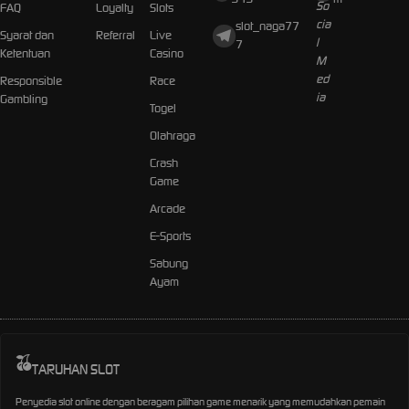
FAQ
Loyalty
Slots
slot_naga77
Syarat dan
Referral
Live
7
Ketentuan
Casino
Responsible
Race
Gambling
Togel
Olahraga
Crash
Game
Arcade
E-Sports
Sabung
Ayam
TARUHAN SLOT
Penyedia slot online dengan beragam pilihan game menarik yang memudahkan pemain