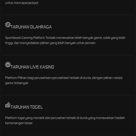
untuk mencapai jackpot
TARUHAN OLAHRAGA
Sportsbook Gaming Platform Terbaik menawarkan lebih banyak game, odds yang lebih
tinggi, dan menyediakan pilihan yang lebih banyak untuk pemain.
TARUHAN LIVE KASINO
Platform Pilihan bagi perusahaan-perusahaan terbaik di dunia, dengan pilihan variasi
game terbanyak
TARUHAN TOGEL
Platform togel yang menarik dari perusahan terbaik di dunia yang menawarkan hadiah
kemenangan besar