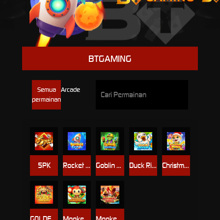
BTGAMING
Semua
Arcade
permainan
5PK
Rocket Crash
Goblin Treasure
Duck River
Christmas Mines
GOLDEN BASIN
Monkey Thunderbolt
Monkey King