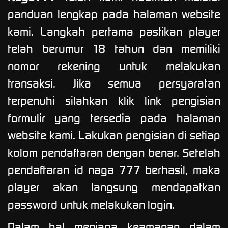
panduan lengkap pada halaman website
kami. Langkah pertama pastikan player
telah berumur 18 tahun dan memiliki
nomor rekening untuk melakukan
transaksi. Jika semua persyaratan
terpenuhi silahkan klik link pengisian
formulir yang tersedia pada halaman
website kami. Lakukan pengisian di setiap
kolom pendaftaran dengan benar. Setelah
pendaftaran id naga 777 berhasil, maka
player akan langsung mendapatkan
password untuk melakukan login.
Dalam hal menjaga keamanan dalam