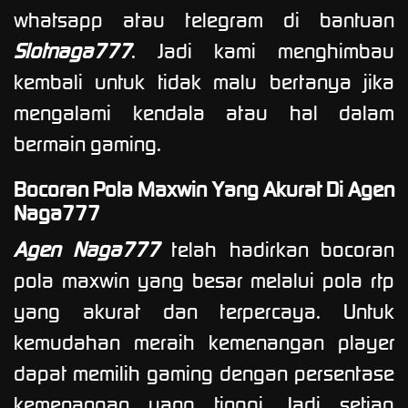
whatsapp atau telegram di bantuan
Slotnaga777
. Jadi kami menghimbau
kembali untuk tidak malu bertanya jika
mengalami kendala atau hal dalam
bermain gaming.
Bocoran Pola Maxwin Yang Akurat Di Agen
Naga777
Agen Naga777
telah hadirkan bocoran
pola maxwin yang besar melalui pola rtp
yang akurat dan terpercaya. Untuk
kemudahan meraih kemenangan player
dapat memilih gaming dengan persentase
kemenangan yang tinggi. Jadi setiap