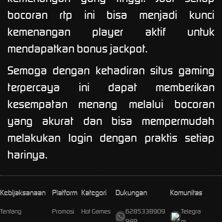
bocoran rtp ini bisa menjadi kunci
kemenangan player aktif untuk
mendapatkan bonus jackpot.
Semoga dengan kehadiran situs gaming
terpercaya ini dapat memberikan
kesempatan menang melalui bocoran
yang akurat dan bisa mempermudah
melakukan login dengan praktis setiap
harinya.
Kebijaksanaan
Platform
Kategori
Dukungan
Komunitas
Tentang
Promosi
Hot Games
6285338909
Telegra
949
m