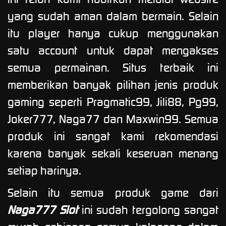
yang sudah aman dalam bermain. Selain
itu player hanya cukup menggunakan
satu account untuk dapat mengakses
semua permainan. Situs terbaik ini
memberikan banyak pilihan jenis produk
gaming seperti Pragmatic99, Jili88, Pg99,
Joker777, Naga77 dan Maxwin99. Semua
produk ini sangat kami rekomendasi
karena banyak sekali keseruan menang
setiap harinya.
Selain itu semua produk game dari
Naga777 Slot
ini sudah tergolong sangat