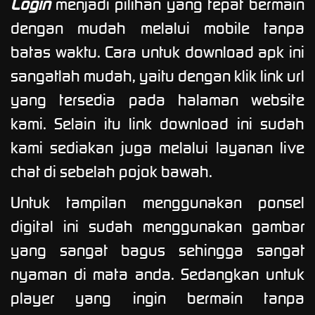
Login
menjadi pilihan yang tepat bermain
dengan mudah melalui mobile tanpa
batas waktu. Cara untuk download apk ini
sangatlah mudah, yaitu dengan klik link url
yang tersedia pada halaman website
kami. Selain itu link download ini sudah
kami sediakan juga melalui layanan live
chat di sebelah pojok bawah.
Untuk tampilan menggunakan ponsel
digital ini sudah menggunakan gambar
yang sangat bagus sehingga sangat
nyaman di mata anda. Sedangkan untuk
player yang ingin bermain tanpa