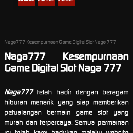
Naga777 Kesempurnaan Game Digital Slot Naga 777
Naga777 Kesempurnaan
Game Digital Slot Naga 777
Naga777
telah hadir dengan beragam
hiburan menarik yang siap memberikan
petualangan bermain game slot yang
murah dan terpercaya. Semua permainan
ini telah kami hadirkan melalui website