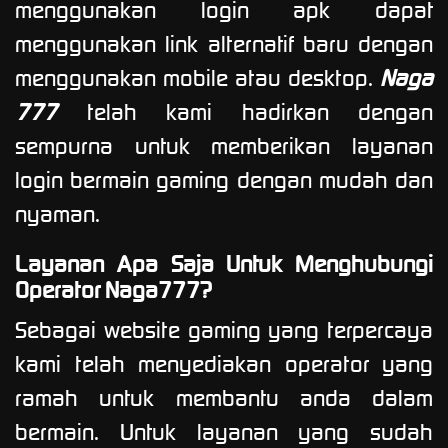
menggunakan login apk dapat
menggunakan link alternatif baru dengan
menggunakan mobile atau desktop.
Naga
777
telah kami hadirkan dengan
sempurna untuk memberikan layanan
login bermain gaming dengan mudah dan
nyaman.
Layanan Apa Saja Untuk Menghubungi
Operator Naga777?
Sebagai website gaming yang terpercaya
kami telah menyediakan operator yang
ramah untuk membantu anda dalam
bermain. Untuk layanan yang sudah