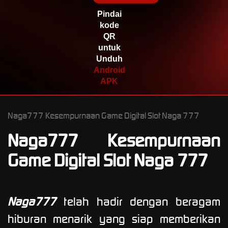
Scatter
Pindai
kode
QR
untuk
Unduh
Android
APK
Naga777 Kesempurnaan Game Digital Slot Naga 777
Naga777 Kesempurnaan
Game Digital Slot Naga 777
Naga777
telah hadir dengan beragam
hiburan menarik yang siap memberikan