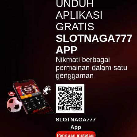
UNDUH
sahit****t
APLIKASI
IDR
1,253,600.00
Big Bass Bonanza 1000
GRATIS
je****o
SLOTNAGA777
IDR
772,240.00
Mahjong Wins 3 – Black
APP
Scatter
Nikmati berbagai
hano****5
IDR
552,300.00
permainan dalam satu
Starlight Princess™ 1000
genggaman
sujatmi****6
IDR
510,720.00
Gates of Olympus 1000
b***7
IDR
448,520.00
The Dog House
SLOTNAGA777
je****o
App
IDR
419,220.00
Mahjong Wins 3 – Black
Panduan instalasi