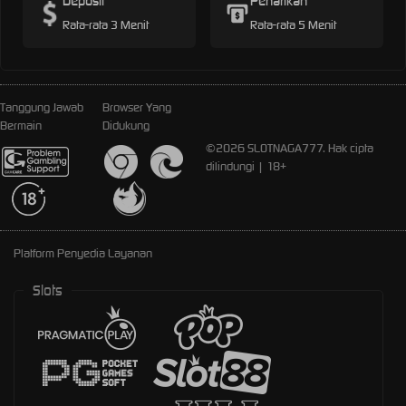
Deposit
Penarikan
Rata-rata 3 Menit
Rata-rata 5 Menit
Tanggung Jawab
Browser Yang
Bermain
Didukung
©2026 SLOTNAGA777. Hak cipta
dilindungi | 18+
Platform Penyedia Layanan
Slots