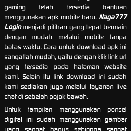
gaming telah tersedia bantuan
menggunakan apk mobile baru.
Naga777
Login
menjadi pilihan yang tepat bermain
dengan mudah melalui mobile tanpa
batas waktu. Cara untuk download apk ini
sangatlah mudah, yaitu dengan klik link url
yang tersedia pada halaman website
kami. Selain itu link download ini sudah
kami sediakan juga melalui layanan live
chat di sebelah pojok bawah.
Untuk tampilan menggunakan ponsel
digital ini sudah menggunakan gambar
yang sangat bagus sehingga sangat