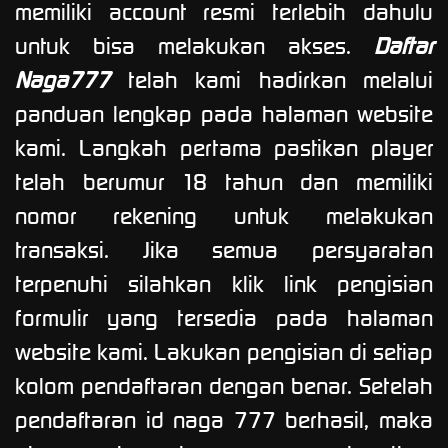
memiliki account resmi terlebih dahulu
untuk bisa melakukan akses.
Daftar
Naga777
telah kami hadirkan melalui
panduan lengkap pada halaman website
kami. Langkah pertama pastikan player
telah berumur 18 tahun dan memiliki
nomor rekening untuk melakukan
transaksi. Jika semua persyaratan
terpenuhi silahkan klik link pengisian
formulir yang tersedia pada halaman
website kami. Lakukan pengisian di setiap
kolom pendaftaran dengan benar. Setelah
pendaftaran id naga 777 berhasil, maka