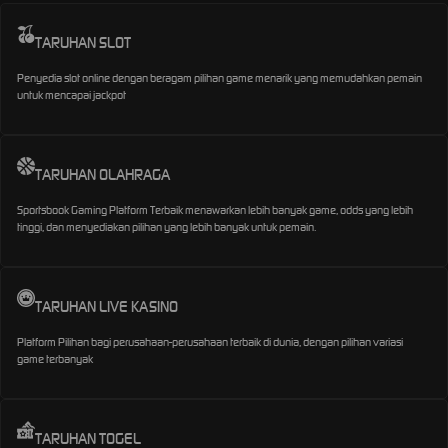
TARUHAN SLOT
Penyedia slot online dengan beragam pilihan game menarik yang memudahkan pemain
untuk mencapai jackpot
TARUHAN OLAHRAGA
Sportsbook Gaming Platform Terbaik menawarkan lebih banyak game, odds yang lebih
tinggi, dan menyediakan pilihan yang lebih banyak untuk pemain.
TARUHAN LIVE KASINO
Platform Pilihan bagi perusahaan-perusahaan terbaik di dunia, dengan pilihan variasi
game terbanyak
TARUHAN TOGEL