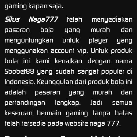
gaming kapan saja.
Situs Naga777
telah menyediakan
pasaran bola yang murah dan
menguntungkan untuk player yang
menggunakan account vip. Untuk produk
bola ini kami kenalkan dengan nama
Sbobet88 yang sudah sangat populer di
Indonesia. Keunggulan dari produk bola ini
adalah pasaran yang murah dan
pertandingan lengkap. Jadi semua
keseruan bermain gaming tanpa batas
telah tersedia pada website naga 777.