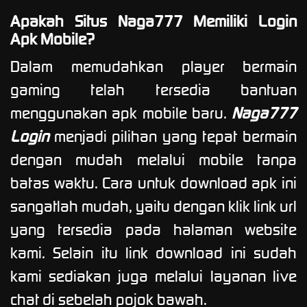
Apakah Situs Naga777 Memiliki Login
Apk Mobile?
Dalam memudahkan player bermain
gaming telah tersedia bantuan
menggunakan apk mobile baru.
Naga777
Login
menjadi pilihan yang tepat bermain
dengan mudah melalui mobile tanpa
batas waktu. Cara untuk download apk ini
sangatlah mudah, yaitu dengan klik link url
yang tersedia pada halaman website
kami. Selain itu link download ini sudah
kami sediakan juga melalui layanan live
chat di sebelah pojok bawah.