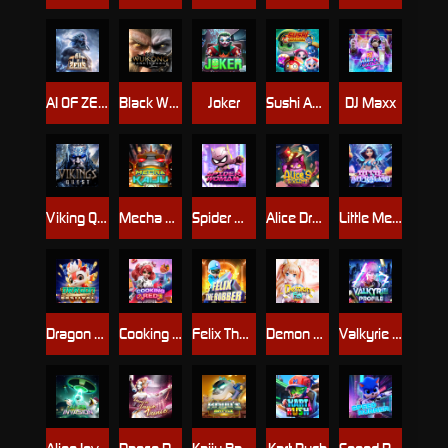
AI OF ZEUS
Black WuKong
Joker
Sushi Avenger
DJ Maxx
Viking Quest
Mecha Kaiju
Spider Woman
Alice Dream
Little Mermaid
Dragon Festive
Cooking Red
Felix The Robber
Demon Fox
Valkyrie Profile