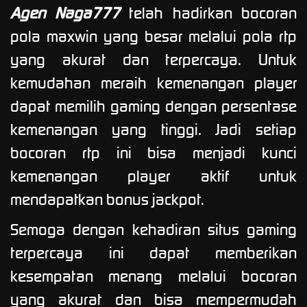
Agen Naga777
telah hadirkan bocoran
pola maxwin yang besar melalui pola rtp
yang akurat dan terpercaya. Untuk
kemudahan meraih kemenangan player
dapat memilih gaming dengan persentase
kemenangan yang tinggi. Jadi setiap
bocoran rtp ini bisa menjadi kunci
kemenangan player aktif untuk
mendapatkan bonus jackpot.
Semoga dengan kehadiran situs gaming
terpercaya ini dapat memberikan
kesempatan menang melalui bocoran
yang akurat dan bisa mempermudah