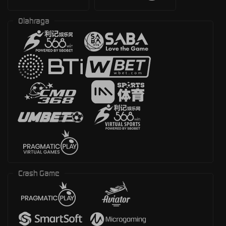
Olahraga
Crash Game