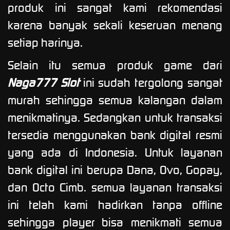
produk ini sangat kami rekomendasi
karena banyak sekali keseruan menang
setiap harinya.
Selain itu semua produk game dari
Naga777 Slot
ini sudah tergolong sangat
murah sehingga semua kalangan dalam
menikmatinya. Sedangkan untuk transaksi
tersedia menggunakan bank digital resmi
yang ada di Indonesia. Untuk layanan
bank digital ini berupa Dana, Ovo, Gopay,
dan Octo Cimb. semua layanan transaksi
ini telah kami hadirkan tanpa offline
sehingga player bisa menikmati semua