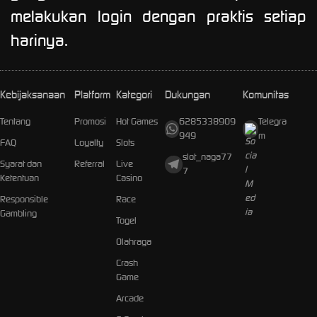
melakukan login dengan praktis setiap
harinya.
Kebijaksanaan
Platform
Kategori
Dukungan
Komunitas
Tentang
Promosi
Hot Games
6285338909
Telegra
949
m
FAQ
Loyalty
Slots
slot_naga77
Syarat dan
Referral
Live
7
Ketentuan
Casino
Responsible
Race
Gambling
Togel
Olahraga
Crash
Game
Arcade