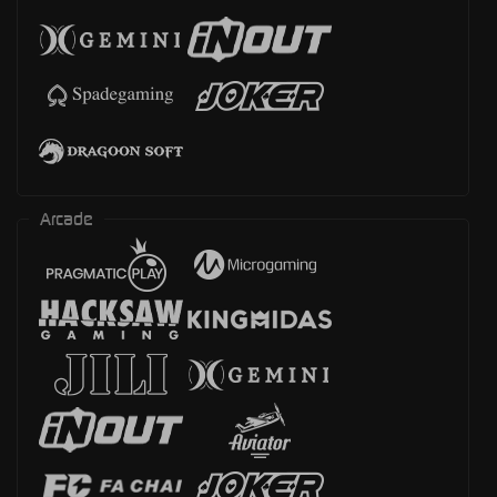
Arcade