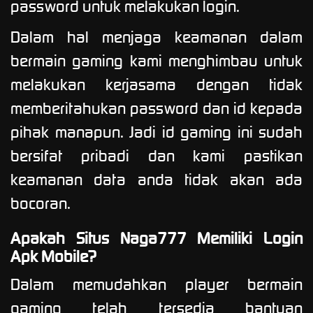
password untuk melakukan login.
Dalam hal menjaga keamanan dalam
bermain gaming kami menghimbau untuk
melakukan kerjasama dengan tidak
memberitahukan password dan id kepada
pihak manapun. Jadi id gaming ini sudah
bersifat pribadi dan kami pastikan
keamanan data anda tidak akan ada
bocoran.
Apakah Situs Naga777 Memiliki Login
Apk Mobile?
Dalam memudahkan player bermain
gaming telah tersedia bantuan