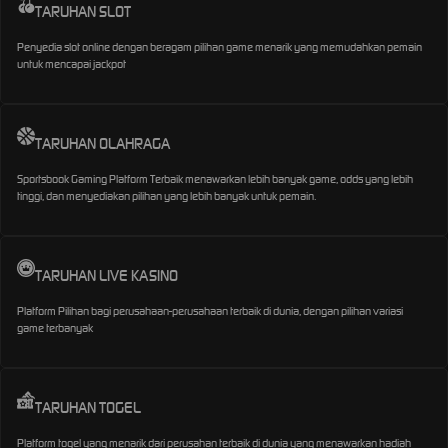
TARUHAN SLOT
Penyedia slot online dengan beragam pilihan game menarik yang memudahkan pemain
untuk mencapai jackpot
TARUHAN OLAHRAGA
Sportsbook Gaming Platform Terbaik menawarkan lebih banyak game, odds yang lebih
tinggi, dan menyediakan pilihan yang lebih banyak untuk pemain.
TARUHAN LIVE KASINO
Platform Pilihan bagi perusahaan-perusahaan terbaik di dunia, dengan pilihan variasi
game terbanyak
TARUHAN TOGEL
Platform togel yang menarik dari perusahan terbaik di dunia yang menawarkan hadiah