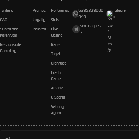
Tentang
Promosi
Hot Games
6285338909
Telegra
949
m
FAQ
Loyalty
Slots
slot_naga77
Syarat dan
Referral
Live
7
Ketentuan
Casino
Responsible
Race
Gambling
Togel
Olahraga
Crash
Game
Arcade
E-Sports
Sabung
Ayam