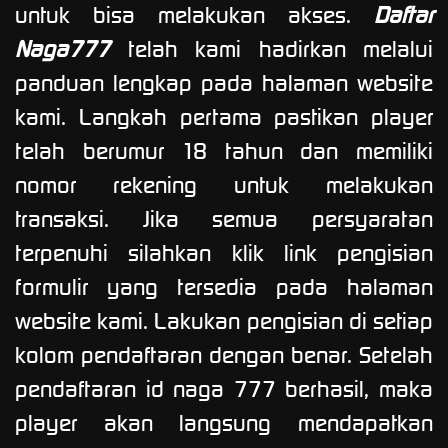
untuk bisa melakukan akses.
Daftar
Naga777
telah kami hadirkan melalui
panduan lengkap pada halaman website
kami. Langkah pertama pastikan player
telah berumur 18 tahun dan memiliki
nomor rekening untuk melakukan
transaksi. Jika semua persyaratan
terpenuhi silahkan klik link pengisian
formulir yang tersedia pada halaman
website kami. Lakukan pengisian di setiap
kolom pendaftaran dengan benar. Setelah
pendaftaran id naga 777 berhasil, maka
player akan langsung mendapatkan