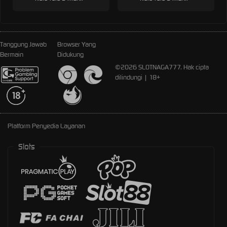
Tanggung Jawab
Browser Yang
Bermain
Didukung
©2026 SLOTNAGA777. Hak cipta
dilindungi | 18+
Platform Penyedia Layanan
Slots