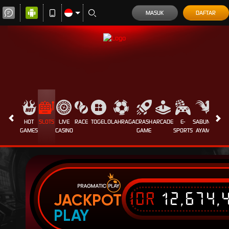
MASUK
DAFTAR
HOT
SLOTS
LIVE
RACE
TOGEL
OLAHRAGA
CRASH
ARCADE
E-
SABUNG
PROM
GAMES
CASINO
GAME
SPORTS
AYAM
IDR
12,674,
JACKPOT
PLAY