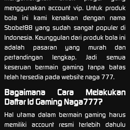
menggunakan account vip. Untuk produk
bola ini kami kenalkan dengan nama
Sbobet88 yang sudah sangat populer di
Indonesia. Keunggulan dari produk bola ini
adalah pasaran yang murah dan
pertandingan lengkap. Jadi semua
keseruan bermain gaming tanpa batas
telah tersedia pada website naga 777.
Bagaimana Cara Melakukan
Daftar Id Gaming Naga777?
Hal utama dalam bermain gaming harus
memiliki account resmi terlebih dahulu