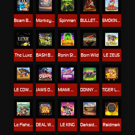
Beam Boys
Monkey Frenzy 2: Boss is Here!
Spinman
BULLETS AND BOUNTY
SMOKING DRAGON
The Luxe
BASH BROS
Ronin Stackways
Born Wild
LE ZEUS
LE COWBOY
JAWS OF JUSTICE
MIAMI MAYHEM
DONNY AND DANNY
TIGER LEGENDS
Le Fisherman
DEAL WITH DEATH
LE KING
Darkside Prairie: Magical Beast
Raidmark