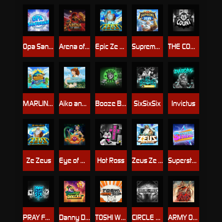
Opa Santorini!
Arena of Iron
Epic Ze Zeus
Supreme Zeus
THE COUNT
MARLIN MASTERS: THE BIG HAUL
Aiko and the Wind Spirit
Booze Bash
SixSixSix
Invictus
Ze Zeus
Eye of Medusa
Hot Ross
Zeus Ze Zecond
Superstar Sevens
PRAY FOR SIX
Danny Dollar
TOSHI WAYS CLUB
CIRCLE OF LIFE
ARMY OF ARES