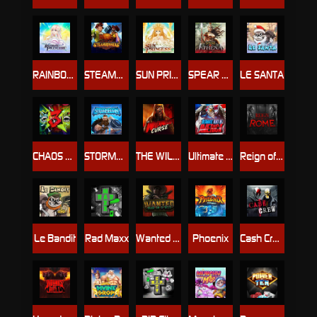
RAINBOW PRINCESS
STEAMRUNNERS
SUN PRINCESS
SPEAR OF ATHENA
LE SANTA
CHAOS CREW 3
STORMBORN
THE WILDWOOD CURSE
Ultimate Slot of America
Reign of Rome
Le Bandit
Rad Maxx
Wanted Dead or a Wild
Phoenix
Cash Crew