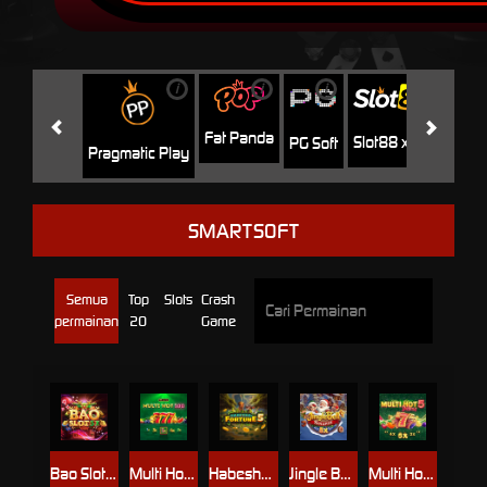
i
i
i
i
i
Facha
Fat Panda
Slot88 x PP
PG Soft
Pragmatic Play
SMARTSOFT
Semua
Top
Slots
Crash
permainan
20
Game
Bao Slot 5X
Multi Hot 100
Habesha Fortune 5
Jingle Bell Bonanza
Multi Hot 5 Deluxe