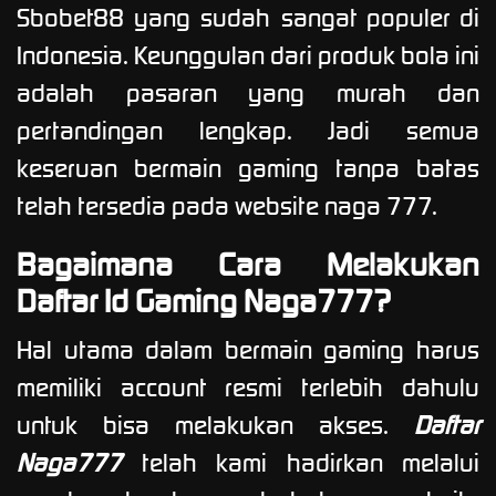
Sbobet88 yang sudah sangat populer di
Indonesia. Keunggulan dari produk bola ini
adalah pasaran yang murah dan
pertandingan lengkap. Jadi semua
keseruan bermain gaming tanpa batas
telah tersedia pada website naga 777.
Bagaimana Cara Melakukan
Daftar Id Gaming Naga777?
Hal utama dalam bermain gaming harus
memiliki account resmi terlebih dahulu
untuk bisa melakukan akses.
Daftar
Naga777
telah kami hadirkan melalui