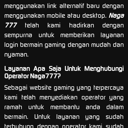
menggunakan link alternatif baru dengan
menggunakan mobile atau desktop.
Naga
777
telah kami hadirkan dengan
sempurna untuk memberikan layanan
login bermain gaming dengan mudah dan
nyaman.
Layanan Apa Saja Untuk Menghubungi
Operator Naga777?
Sebagai website gaming yang terpercaya
kami telah menyediakan operator yang
ramah untuk membantu anda dalam
bermain. Untuk layanan yang sudah
terhubung dengan operator kami sudah