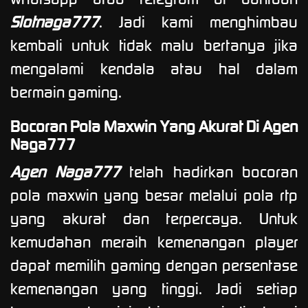
Slotnaga777
. Jadi kami menghimbau
kembali untuk tidak malu bertanya jika
mengalami kendala atau hal dalam
bermain gaming.
Bocoran Pola Maxwin Yang Akurat Di Agen
Naga777
Agen Naga777
telah hadirkan bocoran
pola maxwin yang besar melalui pola rtp
yang akurat dan terpercaya. Untuk
kemudahan meraih kemenangan player
dapat memilih gaming dengan persentase
kemenangan yang tinggi. Jadi setiap